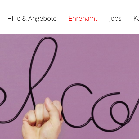
Hilfe & Angebote
Ehrenamt
Jobs
K