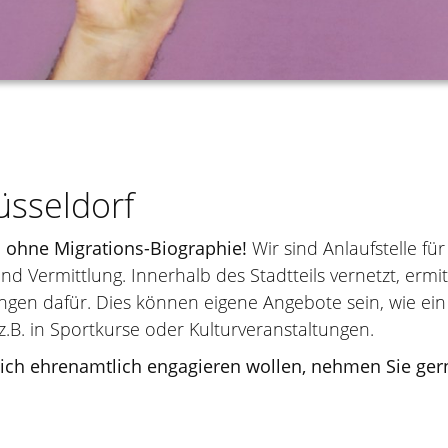
sseldorf
nd ohne Migrations-Biographie!
Wir sind Anlaufstelle f
 Vermittlung. Innerhalb des Stadtteils vernetzt, ermit
gen dafür. Dies können eigene Angebote sein, wie ein 
z.B. in Sportkurse oder Kulturveranstaltungen.
ch ehrenamtlich engagieren wollen, nehmen Sie gern