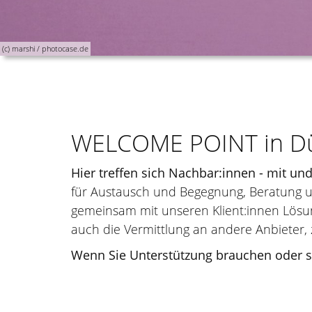
(c) marshi / photocase.de
WELCOME POINT in Dü
Hier treffen sich Nachbar:innen - mit u
für Austausch und Begegnung, Beratung und
gemeinsam mit unseren Klient:innen Lösun
auch die Vermittlung an andere Anbieter, 
Wenn Sie Unterstützung brauchen oder si