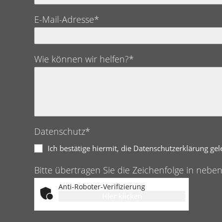
E-Mail-Adresse*
Wie können wir helfen?*
Datenschutz*
Ich bestätige hiermit, die Datenschutzerklärung ge
Bitte übertragen Sie die Zeichenfolge in nebe
Anti-Roboter-Verifizierung
Hier klicken
Friendly
Captcha ⇗