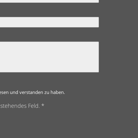
lesen und verstanden zu haben.
nstehendes Feld. *