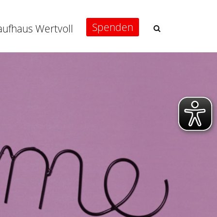
Spenden
aufhaus Wertvoll