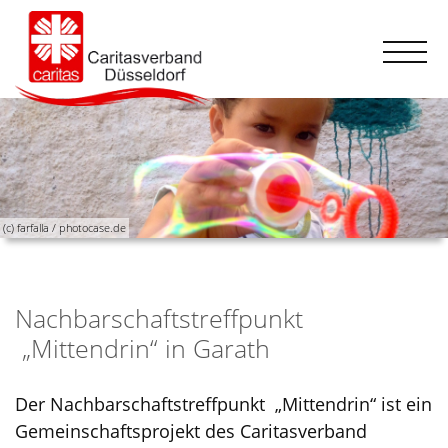
(c) farfalla / photocase.de
Nachbarschaftstreffpunkt
„Mittendrin“ in Garath
Der Nachbarschaftstreffpunkt „Mittendrin“ ist ein
Gemeinschaftsprojekt des Caritasverband