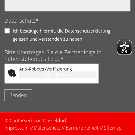
Datenschutz*
Ich bestätige hiermit, die Datenschutzerklärung
gelesen und verstanden zu haben.
Bitte übertragen Sie die Zeichenfolge in
nebenstehendes Feld. *
Anti-Roboter-Verifizierung
Hier klicken
Friendly
Captcha ⇗
© Caritasverband Düsseldorf
Impressum
//
Datenschutz
//
Barrierefreiheit
//
Sitemap