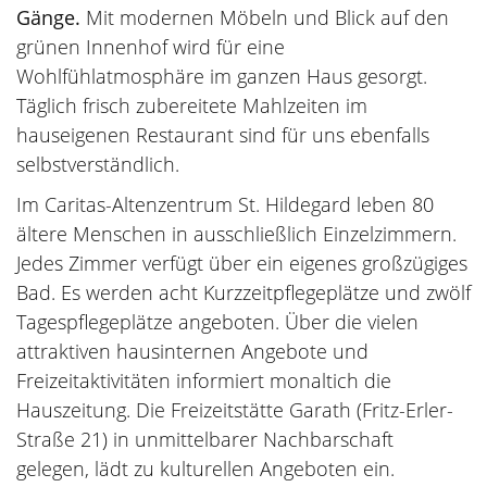
Gänge.
Mit modernen Möbeln und Blick auf den
grünen Innenhof wird für eine
Wohlfühlatmosphäre im ganzen Haus gesorgt.
Täglich frisch zubereitete Mahlzeiten im
hauseigenen Restaurant sind für uns ebenfalls
selbstverständlich.
Im Caritas-Altenzentrum St. Hildegard leben 80
ältere Menschen in ausschließlich Einzelzimmern.
Jedes Zimmer verfügt über ein eigenes großzügiges
Bad. Es werden acht Kurzzeitpflegeplätze und zwölf
Tagespflegeplätze angeboten. Über die vielen
attraktiven hausinternen Angebote und
Freizeitaktivitäten informiert monaltich die
Hauszeitung. Die Freizeitstätte Garath (Fritz-Erler-
Straße 21) in unmittelbarer Nachbarschaft
gelegen, lädt zu kulturellen Angeboten ein.