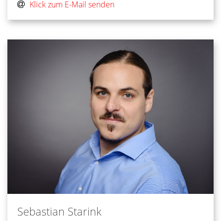
Klick zum E-Mail senden
Sebastian
Starink